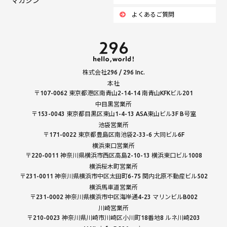
マガジン
よくあるご質問
株式会社296 / 296 Inc.
本社
〒107-0062 東京都港区南青山2-14-14 南青山KFKビル201
中目黒営業所
〒153-0043 東京都目黒区東山1-4-13 ASA東山ビル3F B号室
池袋営業所
〒171-0022 東京都豊島区南池袋2-33-6 大同ビル6F
横浜東口営業所
〒220-0011 神奈川県横浜市西区高島2-10-13 横浜東口ビル1008
横浜桜木町営業所
〒231-0011 神奈川県横浜市中区太田町6-75 関内北原不動産ビル502
横浜馬車道営業所
〒231-0002 神奈川県横浜市中区海岸通4-23 マリンビルB002
川崎営業所
〒210-0023 神奈川県川崎市川崎区小川町18番地8 ルネ川崎203