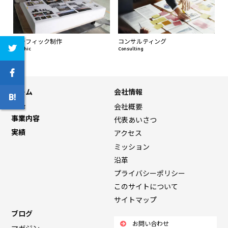
グラフィック制作
コンサルティング
Graphic
Consulting
ホーム
会社情報
特長
会社概要
事業内容
代表あいさつ
実績
アクセス
ミッション
沿革
プライバシーポリシー
このサイトについて
サイトマップ
ブログ
お問い合わせ