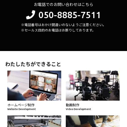
お電話でのお問い合わせはこちら
050-8885-7511
※電話番号はおかけ間違いのないようご注意ください。
※セールス目的のお電話はお断りしております。
わたしたちができること
ホームページ制作
動画制作
Website Development
Video Development