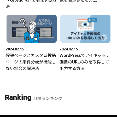
法
2024.02.15
2024.02.15
投稿ページとカスタム投稿
WordPressでアイキャッチ
ページの条件分岐が機能し
画像のURLのみを取得して
ない場合の解決法
出力する方法
Ranking
月間ランキング