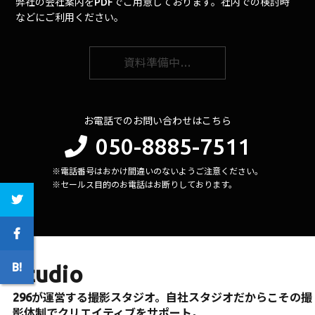
弊社の会社案内をPDFでご用意しております。社内での検討時
などにご利用ください。
資料準備中…
お電話でのお問い合わせはこちら
050-8885-7511
※電話番号はおかけ間違いのないようご注意ください。
※セールス目的のお電話はお断りしております。
Studio
296が運営する撮影スタジオ。自社スタジオだからこその撮
影体制でクリエイティブをサポート。