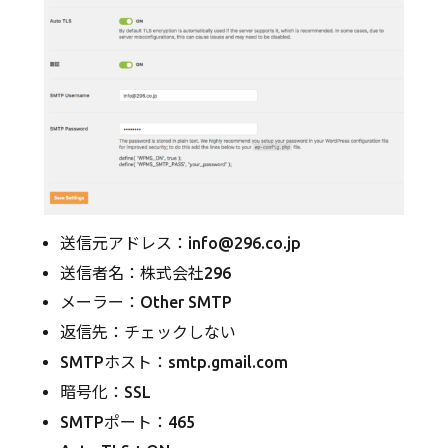
送信元アドレス：info@296.co.jp
送信者名：株式会社296
メーラー：Other SMTP
返信先：チェックしない
SMTPホスト：smtp.gmail.com
暗号化：SSL
SMTPポート：465