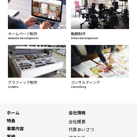
ホームページ制作
動画制作
Website Development
Video Development
グラフィック制作
コンサルティング
Graphic
Consulting
ホーム
会社情報
特長
会社概要
事業内容
代表あいさつ
実績