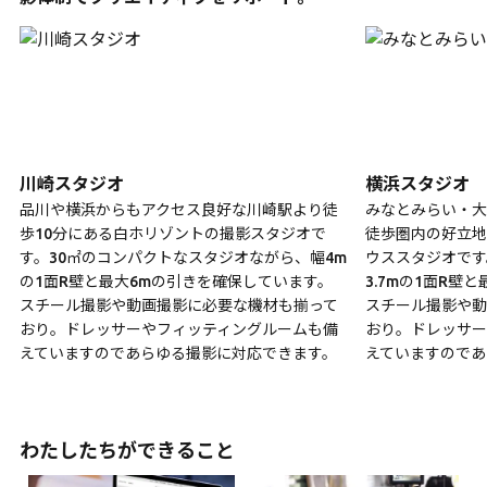
川崎スタジオ
横浜スタジオ
品川や横浜からもアクセス良好な川崎駅より徒
みなとみらい・大
歩10分にある白ホリゾントの撮影スタジオで
徒歩圏内の好立地
す。30㎡のコンパクトなスタジオながら、幅4m
ウススタジオです
の1面R壁と最大6mの引きを確保しています。
3.7mの1面R壁
スチール撮影や動画撮影に必要な機材も揃って
スチール撮影や動
おり。ドレッサーやフィッティングルームも備
おり。ドレッサー
えていますのであらゆる撮影に対応できます。
えていますのであ
わたしたちができること