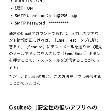
Auto TLS：ON
認証：ON
SMTP Username：info@296.co.jp
SMTP Password：**********
通常のGmailアカウントであれば、入力したアカウ
ント情報が正しければ、［Email Test］タブに切り
替えて、［Send to］にテストメールを送りたい宛先
のメールアドレスを入力して［Send Email］ボタン
を押すことで、テストメールを送信することができ
ます。
ただし、G suiteの場合、この方法だけでは送信する
ことができません。
G suiteの［安全性の低いアプリへの