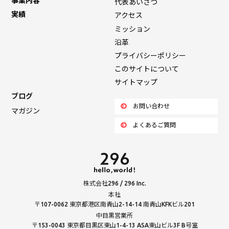
事業内容
代表あいさつ
実績
アクセス
ミッション
沿革
プライバシーポリシー
このサイトについて
サイトマップ
ブログ
お問い合わせ
マガジン
よくあるご質問
株式会社296 / 296 Inc.
本社
〒107-0062 東京都港区南青山2-14-14 南青山KFKビル201
中目黒営業所
〒153-0043 東京都目黒区東山1-4-13 ASA東山ビル3F B号室