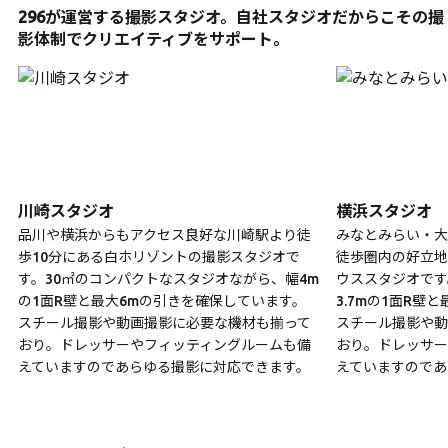
296が運営する撮影スタジオ。自社スタジオだからこその撮
影体制でクリエイティブをサポート。
川崎スタジオ
横浜スタジオ
品川や横浜からもアクセス良好な川崎駅より徒
みなとみらい・大
歩10分にある白ホリゾントの撮影スタジオで
徒歩圏内の好立地
す。30㎡のコンパクトなスタジオながら、幅4m
ウススタジオです
の1面R壁と最大6mの引きを確保しています。
3.7mの1面R壁
スチール撮影や動画撮影に必要な機材も揃って
スチール撮影や動
おり。ドレッサーやフィッティングルームも備
おり。ドレッサー
えていますのであらゆる撮影に対応できます。
えていますのであ