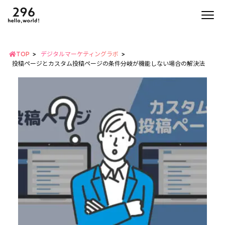
TOP
デジタルマーケティングラボ
投稿ページとカスタム投稿ページの条件分岐が機能しない場合の解決法