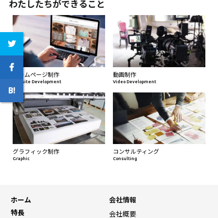
わたしたちができること
ホームページ制作
動画制作
Website Development
Video Development
グラフィック制作
コンサルティング
Graphic
Consulting
ホーム
会社情報
特長
会社概要