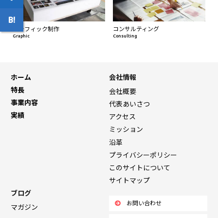
グラフィック制作
コンサルティング
Graphic
Consulting
ホーム
会社情報
特長
会社概要
事業内容
代表あいさつ
実績
アクセス
ミッション
沿革
プライバシーポリシー
このサイトについて
サイトマップ
ブログ
お問い合わせ
マガジン