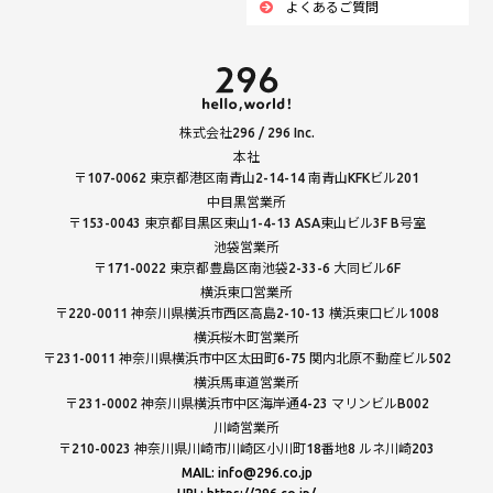
よくあるご質問
株式会社296 / 296 Inc.
本社
〒107-0062 東京都港区南青山2-14-14 南青山KFKビル201
中目黒営業所
〒153-0043 東京都目黒区東山1-4-13 ASA東山ビル3F B号室
池袋営業所
〒171-0022 東京都豊島区南池袋2-33-6 大同ビル6F
横浜東口営業所
〒220-0011 神奈川県横浜市西区高島2-10-13 横浜東口ビル1008
横浜桜木町営業所
〒231-0011 神奈川県横浜市中区太田町6-75 関内北原不動産ビル502
横浜馬車道営業所
〒231-0002 神奈川県横浜市中区海岸通4-23 マリンビルB002
川崎営業所
〒210-0023 神奈川県川崎市川崎区小川町18番地8 ルネ川崎203
MAIL: info@296.co.jp