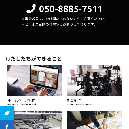
050-8885-7511
※電話番号はおかけ間違いのないようご注意ください。
※セールス目的のお電話はお断りしております。
わたしたちができること
ホームページ制作
動画制作
Website Development
Video Development