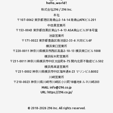
株式会社296 / 296 Inc.
本社
〒107-0062 東京都港区南青山2-14-14 南青山KFKビル201
中目黒営業所
〒153-0043 東京都目黒区東山1-4-13 ASA東山ビル3F B号室
池袋営業所
〒171-0022 東京都豊島区南池袋2-33-6 大同ビル6F
横浜東口営業所
〒220-0011 神奈川県横浜市西区高島2-10-13 横浜東口ビル1008
横浜桜木町営業所
〒231-0011 神奈川県横浜市中区太田町6-75 関内北原不動産ビル502
横浜馬車道営業所
〒231-0002 神奈川県横浜市中区海岸通4-23 マリンビルB002
川崎営業所
〒210-0023 神奈川県川崎市川崎区小川町18番地8 ルネ川崎203
MAIL: info@296.co.jp
URL: https://296.co.jp/
© 2018-2026 296 Inc. All rights reserved.