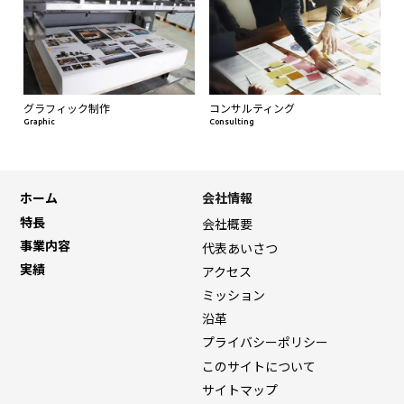
グラフィック制作
コンサルティング
Graphic
Consulting
ホーム
会社情報
特長
会社概要
事業内容
代表あいさつ
実績
アクセス
ミッション
沿革
プライバシーポリシー
このサイトについて
サイトマップ