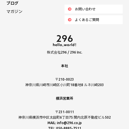
ブログ
お問い合わせ
マガジン
よくあるご質問
株式会社296 / 296 Inc.
本社
〒210-0023
神奈川県川崎市川崎区小川町18番地8 ルネ川崎203
横浜営業所
〒231-0011
神奈川県横浜市中区太田町6丁目75 関内北原不動産ビル502
MAIL: info@296.co.jp
TEL: 050-8885-7511