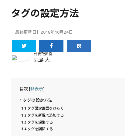
タグの設定方法
［最終更新日］2018年10月24日
代表取締役
児島 大
目次
[
非表示
]
1
タグの設定方法
1.1
タグ設定画面をひらく
1.2
タグを新規で追加する
1.3
タグを編集する
1.4
タグを削除する