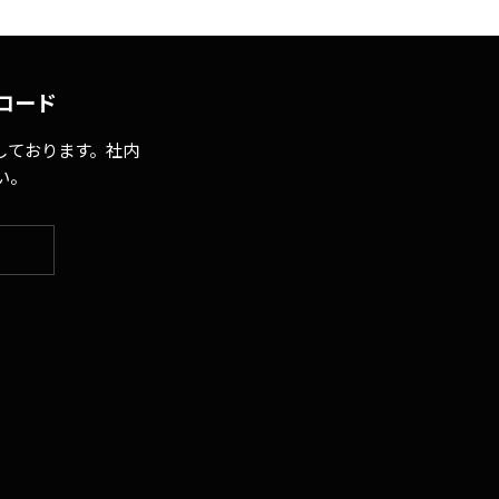
ロード
しております。社内
い。
…