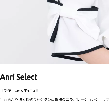
Anri Select
［制作］2019年4月3日
星乃あんり様と株式会社グラン山貴様のコラボレーションショップ『A