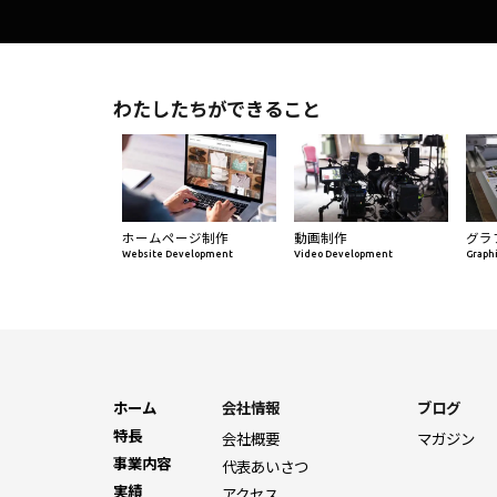
わたしたちができること
ホームページ制作
動画制作
グラ
Website Development
Video Development
Graph
ホーム
会社情報
ブログ
特長
会社概要
マガジン
事業内容
代表あいさつ
実績
アクセス