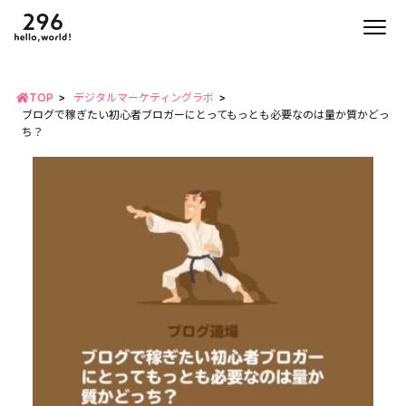
TOP
デジタルマーケティングラボ
ブログで稼ぎたい初心者ブロガーにとってもっとも必要なのは量か質かどっ
ち？