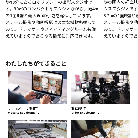
歩10分にある白ホリゾントの撮影スタジオで
徒歩圏内の好立地
す。30㎡のコンパクトなスタジオながら、幅4m
ウススタジオです
の1面R壁と最大6mの引きを確保しています。
3.7mの1面R壁
スチール撮影や動画撮影に必要な機材も揃って
スチール撮影や動
おり。ドレッサーやフィッティングルームも備
おり。ドレッサー
えていますのであらゆる撮影に対応できます。
えていますのであ
わたしたちができること
ホームページ制作
動画制作
Website Development
Video Development