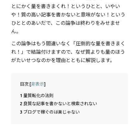
とにかく量を書きまくれ！というひとと、いやい
や！質の高い記事を書かないと意味がない！という
ひととのあいだで、この論争は終わりをみせませ
ん。
この論争はもう間違いなく「圧倒的な量を書きまく
れ！」で結論付けますので、なぜ質よりも量のほう
がたいせつなのかを理由とともに解説します。
目次
[
非表示
]
1
量質転化の法則
2
良質な記事を書かないと検索されない
3
ブログで稼ぐのは楽じゃない