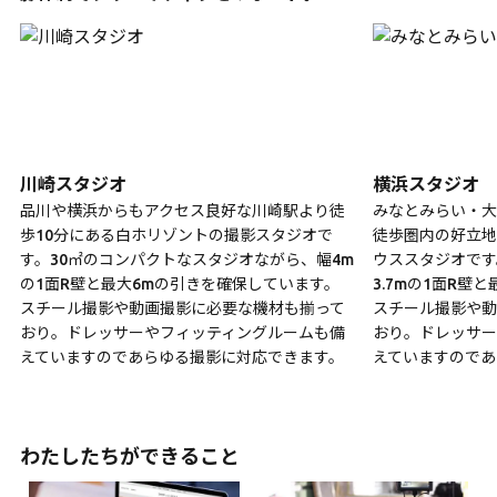
川崎スタジオ
横浜スタジオ
品川や横浜からもアクセス良好な川崎駅より徒
みなとみらい・大
歩10分にある白ホリゾントの撮影スタジオで
徒歩圏内の好立地
す。30㎡のコンパクトなスタジオながら、幅4m
ウススタジオです
の1面R壁と最大6mの引きを確保しています。
3.7mの1面R壁
スチール撮影や動画撮影に必要な機材も揃って
スチール撮影や動
おり。ドレッサーやフィッティングルームも備
おり。ドレッサー
えていますのであらゆる撮影に対応できます。
えていますのであ
わたしたちができること