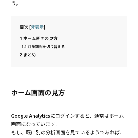
う。
目次
[
非表示
]
1
ホーム画面の見方
1.1
対象期間を切り替える
2
まとめ
ホーム画面の見方
Google Analyticsにログインすると、通常はホーム
画面になっています。
もし、既に別の分析画面を見ているようであれば、