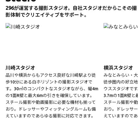
296が運営する撮影スタジオ。自社スタジオだからこその撮
影体制でクリエイティブをサポート。
川崎スタジオ
横浜スタジオ
品川や横浜からもアクセス良好な川崎駅より徒
みなとみらい・大
歩10分にある白ホリゾントの撮影スタジオで
徒歩圏内の好立地
す。30㎡のコンパクトなスタジオながら、幅4m
ウススタジオです
の1面R壁と最大6mの引きを確保しています。
3.7mの1面R壁
スチール撮影や動画撮影に必要な機材も揃って
スチール撮影や動
おり。ドレッサーやフィッティングルームも備
おり。ドレッサー
えていますのであらゆる撮影に対応できます。
えていますのであ