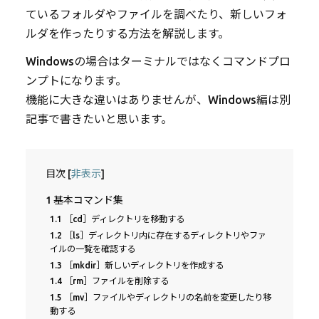
ているフォルダやファイルを調べたり、新しいフォ
ルダを作ったりする方法を解説します。
Windowsの場合はターミナルではなくコマンドプロ
ンプトになります。
機能に大きな違いはありませんが、Windows編は別
記事で書きたいと思います。
目次
[
非表示
]
1
基本コマンド集
1.1
［cd］ディレクトリを移動する
1.2
［ls］ディレクトリ内に存在するディレクトリやファ
イルの一覧を確認する
1.3
［mkdir］新しいディレクトリを作成する
1.4
［rm］ファイルを削除する
1.5
［mv］ファイルやディレクトリの名前を変更したり移
動する