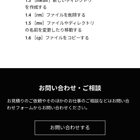
1.3
［mkdir］新しいディレクトリ
を作成する
1.4
［rm］ファイルを削除する
1.5
［mv］ファイルやディレクトリ
の名前を変更したり移動する
1.6
［cp］ファイルをコピーする
お問い合わせ・ご相談
お見積りのご依頼やそのほかのお仕事のご相談などはお問い合
わせフォームからお問い合わせください。
お問い合わせする