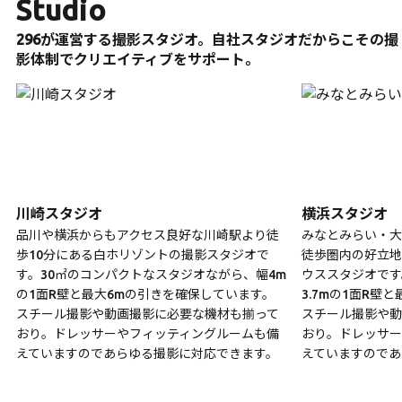
Studio
296が運営する撮影スタジオ。自社スタジオだからこその撮
影体制でクリエイティブをサポート。
川崎スタジオ
横浜スタジオ
品川や横浜からもアクセス良好な川崎駅より徒
みなとみらい・大
歩10分にある白ホリゾントの撮影スタジオで
徒歩圏内の好立地
す。30㎡のコンパクトなスタジオながら、幅4m
ウススタジオです
の1面R壁と最大6mの引きを確保しています。
3.7mの1面R壁
スチール撮影や動画撮影に必要な機材も揃って
スチール撮影や動
おり。ドレッサーやフィッティングルームも備
おり。ドレッサー
えていますのであらゆる撮影に対応できます。
えていますのであ