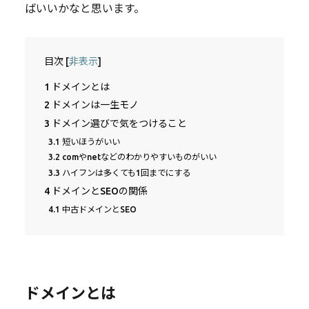
ばいいかなと思います。
目次
[
非表示
]
1
ドメインとは
2
ドメインは一生モノ
3
ドメイン選びで気をつけること
3.1
短いほうがいい
3.2
comやnetなどのわかりやすいものがいい
3.3
ハイフンは多くても1回までにする
4
ドメインとSEOの関係
4.1
中古ドメインとSEO
ドメインとは