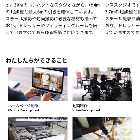
す。30㎡のコンパクトなスタジオながら、幅4m
ウススタジオです
の1面R壁と最大6mの引きを確保しています。
3.7mの1面R壁
スチール撮影や動画撮影に必要な機材も揃って
スチール撮影や動
おり。ドレッサーやフィッティングルームも備
おり。ドレッサー
えていますのであらゆる撮影に対応できます。
えていますのであ
わたしたちができること
ホームページ制作
動画制作
Website Development
Video Development