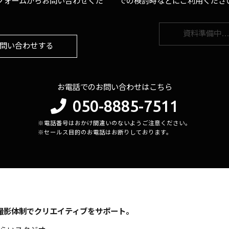
フォームからお問い合わせくだ
での検討時などにご利用くださ
資料準備中
問い合わせする
お電話でのお問い合わせはこちら
050-8885-7511
※電話番号はおかけ間違いのないようご注意ください。
※セールス目的のお電話はお断りしております。
撮影体制でクリエイティブをサポート。