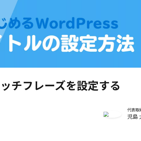
ッチフレーズを設定する
代表取
児島 