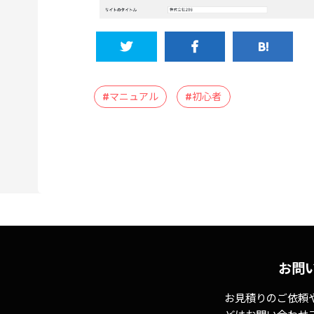
#マニュアル
#初心者
お問
お見積りのご依頼