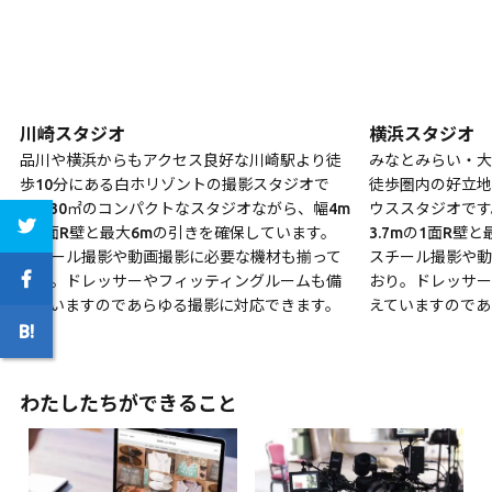
川崎スタジオ
横浜スタジオ
品川や横浜からもアクセス良好な川崎駅より徒
みなとみらい・大
歩10分にある白ホリゾントの撮影スタジオで
徒歩圏内の好立地
す。30㎡のコンパクトなスタジオながら、幅4m
ウススタジオです
の1面R壁と最大6mの引きを確保しています。
3.7mの1面R壁
スチール撮影や動画撮影に必要な機材も揃って
スチール撮影や動
おり。ドレッサーやフィッティングルームも備
おり。ドレッサー
えていますのであらゆる撮影に対応できます。
えていますのであ
わたしたちができること