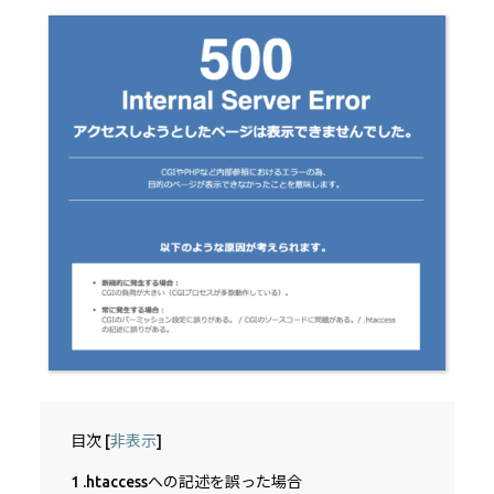
目次
[
非表示
]
1
.htaccessへの記述を誤った場合