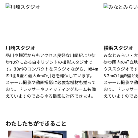
川崎スタジオ
横浜スタジオ
品川や横浜からもアクセス良好な川崎駅より徒
みなとみらい・大
歩10分にある白ホリゾントの撮影スタジオで
徒歩圏内の好立地
す。30㎡のコンパクトなスタジオながら、幅4m
ウススタジオです
の1面R壁と最大6mの引きを確保しています。
3.7mの1面R壁
スチール撮影や動画撮影に必要な機材も揃って
スチール撮影や動
おり。ドレッサーやフィッティングルームも備
おり。ドレッサー
えていますのであらゆる撮影に対応できます。
えていますのであ
わたしたちができること