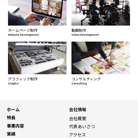
ホームページ制作
動画制作
Website Development
Video Development
グラフィック制作
コンサルティング
Graphic
Consulting
ホーム
会社情報
特長
会社概要
事業内容
代表あいさつ
実績
アクセス