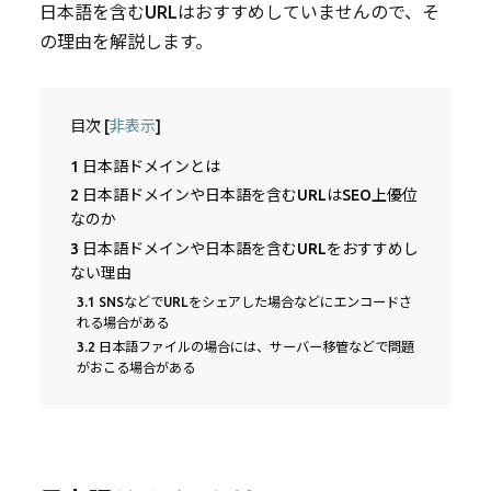
日本語を含むURLはおすすめしていませんので、そ
の理由を解説します。
目次
[
非表示
]
1
日本語ドメインとは
2
日本語ドメインや日本語を含むURLはSEO上優位
なのか
3
日本語ドメインや日本語を含むURLをおすすめし
ない理由
3.1
SNSなどでURLをシェアした場合などにエンコードさ
れる場合がある
3.2
日本語ファイルの場合には、サーバー移管などで問題
がおこる場合がある