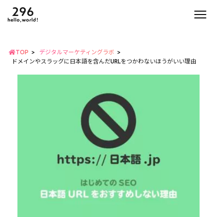
TOP
デジタルマーケティングラボ
ドメインやスラッグに日本語を含んだURLをつかわないほうがいい理由