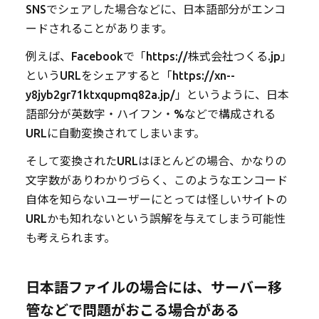
SNSでシェアした場合などに、日本語部分がエンコ
ードされることがあります。
例えば、Facebookで「https://株式会社つくる.jp」
というURLをシェアすると「https://xn--
y8jyb2gr71ktxqupmq82a.jp/」というように、日本
語部分が英数字・ハイフン・%などで構成される
URLに自動変換されてしまいます。
そして変換されたURLはほとんどの場合、かなりの
文字数がありわかりづらく、このようなエンコード
自体を知らないユーザーにとっては怪しいサイトの
URLかも知れないという誤解を与えてしまう可能性
も考えられます。
日本語ファイルの場合には、サーバー移
管などで問題がおこる場合がある