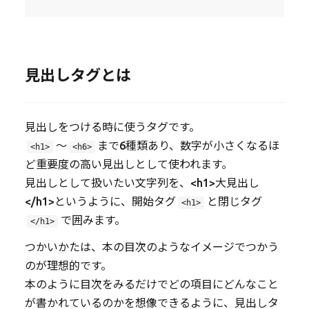
見出しタグとは
見出しをつける時に使うタグです。
〜
まで6種類あり、数字が小さくなるほ
<h1>
<h6>
ど重要度の高い見出しとして使われます。
見出しとして扱いたい文字列を、<h1>大見出し
</h1>というように、開始タグ
と閉じタグ
<h1>
で囲みます。
</h1>
つかいかたは、本の目次のようなイメージでつかう
のが理想的です。
本のように目次をみるだけでどの項目にどんなこと
が書かれているのかを想像できるように、見出しタ