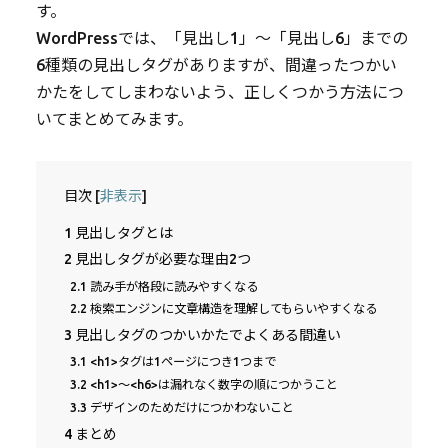
す。
WordPressでは、「見出し1」〜「見出し6」までの
6種類の見出しタグがありますが、間違ったつかい
かたをしてしまわないよう、正しくつかう方法につ
いてまとめてみます。
目次
[
非表示
]
1
見出しタグとは
2
見出しタグが必要な理由2つ
2.1
読み手が格段に読みやすくなる
2.2
検索エンジンに文章構造を理解してもらいやすくなる
3
見出しタグのつかいかたでよくある間違い
3.1
<h1>タグは1ページにつき1つまで
3.2
<h1>〜<h6>は漏れなく数字の順につかうこと
3.3
デザインのためだけにつかわないこと
4
まとめ