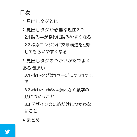
目次
1
見出しタグとは
2
見出しタグが必要な理由2つ
2.1
読み手が格段に読みやすくなる
2.2
検索エンジンに文章構造を理解
してもらいやすくなる
3
見出しタグのつかいかたでよく
ある間違い
3.1
<h1>タグは1ページにつき1つま
で
3.2
<h1>〜<h6>は漏れなく数字の
順につかうこと
3.3
デザインのためだけにつかわな
いこと
4
まとめ