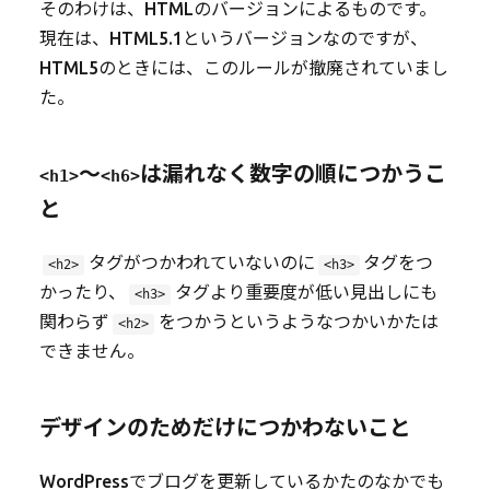
そのわけは、HTMLのバージョンによるものです。
現在は、HTML5.1というバージョンなのですが、
HTML5のときには、このルールが撤廃されていまし
た。
〜
は漏れなく数字の順につかうこ
<h1>
<h6>
と
タグがつかわれていないのに
タグをつ
<h2>
<h3>
かったり、
タグより重要度が低い見出しにも
<h3>
関わらず
をつかうというようなつかいかたは
<h2>
できません。
デザインのためだけにつかわないこと
WordPressでブログを更新しているかたのなかでも