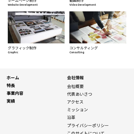
ホームページ制作
動画制作
Website Development
Video Development
グラフィック制作
コンサルティング
Graphic
Consulting
ホーム
会社情報
特長
会社概要
事業内容
代表あいさつ
実績
アクセス
ミッション
沿革
プライバシーポリシー
このサイトについて