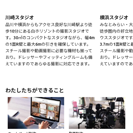
川崎スタジオ
横浜スタジオ
品川や横浜からもアクセス良好な川崎駅より徒
みなとみらい・大
歩10分にある白ホリゾントの撮影スタジオで
徒歩圏内の好立地
す。30㎡のコンパクトなスタジオながら、幅4m
ウススタジオです
の1面R壁と最大6mの引きを確保しています。
3.7mの1面R壁
スチール撮影や動画撮影に必要な機材も揃って
スチール撮影や動
おり。ドレッサーやフィッティングルームも備
おり。ドレッサー
えていますのであらゆる撮影に対応できます。
えていますのであ
わたしたちができること