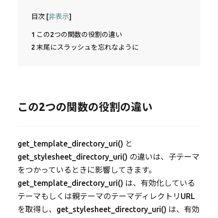
目次
[
非表示
]
1
この2つの関数の役割の違い
2
末尾にスラッシュを忘れなように
この2つの関数の役割の違い
get_template_directory_uri()
と
get_stylesheet_directory_uri()
の違いは、子テーマ
をつかっているときに影響してきます。
get_template_directory_uri()
は、有効化している
テーマもしくは親テーマのテーマディレクトリURL
を取得し、
get_stylesheet_directory_uri()
は、有効