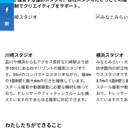
影体制でクリエイティブをサポート。
川崎スタジオ
横浜スタジオ
品川や横浜からもアクセス良好な川崎駅より徒
みなとみらい・大
歩10分にある白ホリゾントの撮影スタジオで
徒歩圏内の好立地
す。30㎡のコンパクトなスタジオながら、幅4m
ウススタジオです
の1面R壁と最大6mの引きを確保しています。
3.7mの1面R壁
スチール撮影や動画撮影に必要な機材も揃って
スチール撮影や動
おり。ドレッサーやフィッティングルームも備
おり。ドレッサー
えていますのであらゆる撮影に対応できます。
えていますのであ
わたしたちができること