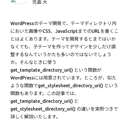
児島 大
WordPressのテーマ開発で、テーマディレクトリ内
においた画像やCSS、JavaScriptまでのURLを書くこ
とはよくあります。テーマを開発するとまではいか
なくても、子テーマを作ってデザインを少しだけ調
整するなんていうかたも多いのではないでしょう
か。そんなときに使う
get_template_directory_uri()
という関数が
WordPressには用意されています。ところが、似た
ような関数で
get_stylesheet_directory_uri()
という
関数もあります。この記事では、
get_template_directory_uri()
と
get_stylesheet_directory_uri()
の違いを実例つきで
詳しく解説いたします。