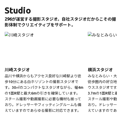
Studio
296が運営する撮影スタジオ。自社スタジオだからこその撮
影体制でクリエイティブをサポート。
川崎スタジオ
横浜スタジオ
品川や横浜からもアクセス良好な川崎駅より徒
みなとみらい・大
歩10分にある白ホリゾントの撮影スタジオで
徒歩圏内の好立地
す。30㎡のコンパクトなスタジオながら、幅4m
ウススタジオです
の1面R壁と最大6mの引きを確保しています。
3.7mの1面R壁
スチール撮影や動画撮影に必要な機材も揃って
スチール撮影や動
おり。ドレッサーやフィッティングルームも備
おり。ドレッサー
えていますのであらゆる撮影に対応できます。
えていますのであ