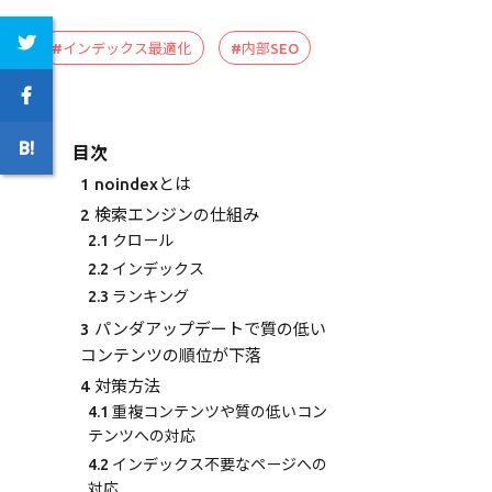
#インデックス最適化
#内部SEO
目次
1
noindexとは
2
検索エンジンの仕組み
2.1
クロール
2.2
インデックス
2.3
ランキング
3
パンダアップデートで質の低い
コンテンツの順位が下落
4
対策方法
4.1
重複コンテンツや質の低いコン
テンツへの対応
4.2
インデックス不要なページへの
対応