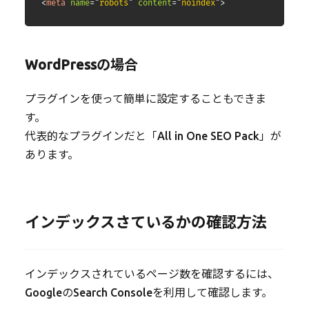
<
meta
name
=
"
robots
"
content
=
"
noindex
"
>
WordPressの場合
プラグインを使って簡単に設定することもできま
す。
代表的なプラグインだと「All in One SEO Pack」が
あります。
インデックスさているかの確認方法
インデックスされているページ数を確認するには、
GoogleのSearch Consoleを利用して確認します。