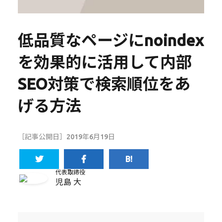
低品質なページにnoindex
を効果的に活用して内部
SEO対策で検索順位をあ
げる方法
［記事公開日］2019年6月19日
代表取締役
児島 大