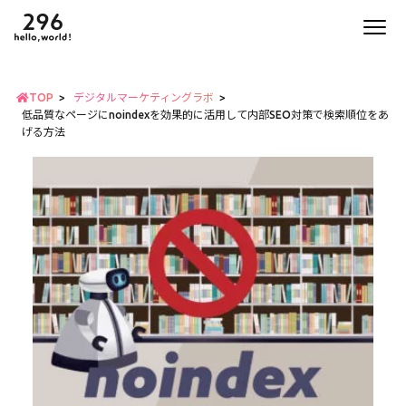
TOP
デジタルマーケティングラボ
低品質なページにnoindexを効果的に活用して内部SEO対策で検索順位をあ
げる方法