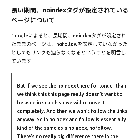
長い期間、noindexタグが設定されている
ページについて
Googleによると、長期間、noindexタグが設定され
たままのページは、nofollowを設定していなかった
としてもリンクも辿らなくなるということを明言し
ています。
But if we see the noindex there for longer than
we think this this page really doesn’t want to
be used in search so we will remove it
completely. And then we won’t follow the links
anyway. So in noindex and follow is essentially
kind of the same as a noindex, nofollow.
There’s no really big difference there in the