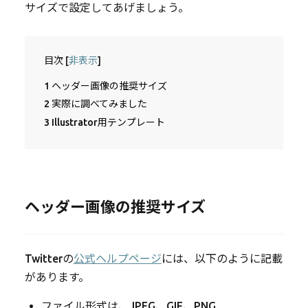
サイズで設定してあげましょう。
目次
[
非表示
]
1
ヘッダー画像の推奨サイズ
2
実際に調べてみました
3
Illustrator用テンプレート
ヘッダー画像の推奨サイズ
Twitterの
公式ヘルプページ
には、以下のように記載
があります。
ファイル形式は、JPEG、GIF、PNG