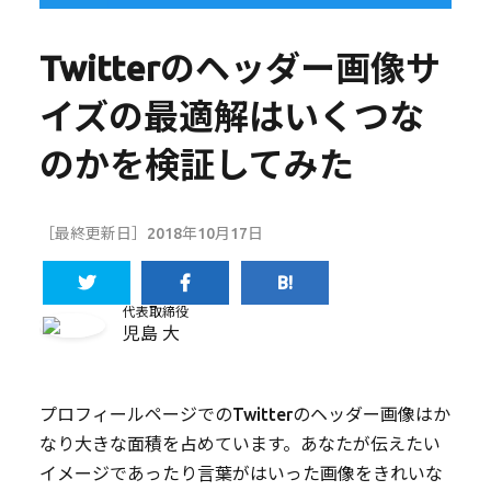
Twitterのヘッダー画像サ
イズの最適解はいくつな
のかを検証してみた
［最終更新日］2018年10月17日
代表取締役
児島 大
プロフィールページでのTwitterのヘッダー画像はか
なり大きな面積を占めています。あなたが伝えたい
イメージであったり言葉がはいった画像をきれいな