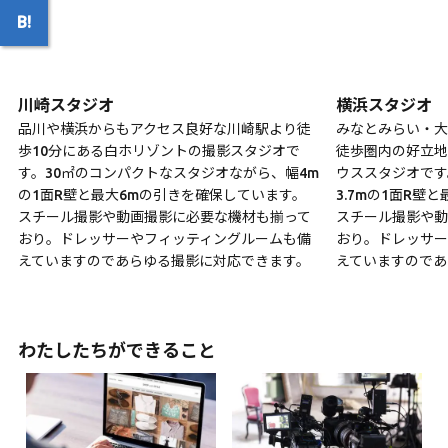
川崎スタジオ
横浜スタジオ
品川や横浜からもアクセス良好な川崎駅より徒
みなとみらい・大
歩10分にある白ホリゾントの撮影スタジオで
徒歩圏内の好立地
す。30㎡のコンパクトなスタジオながら、幅4m
ウススタジオです
の1面R壁と最大6mの引きを確保しています。
3.7mの1面R壁
スチール撮影や動画撮影に必要な機材も揃って
スチール撮影や動
おり。ドレッサーやフィッティングルームも備
おり。ドレッサー
えていますのであらゆる撮影に対応できます。
えていますのであ
わたしたちができること