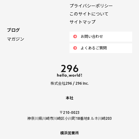
プライバシーポリシー
このサイトについて
サイトマップ
ブログ
お問い合わせ
マガジン
よくあるご質問
株式会社296 / 296 Inc.
本社
〒210-0023
神奈川県川崎市川崎区小川町18番地8 ルネ川崎203
横浜営業所