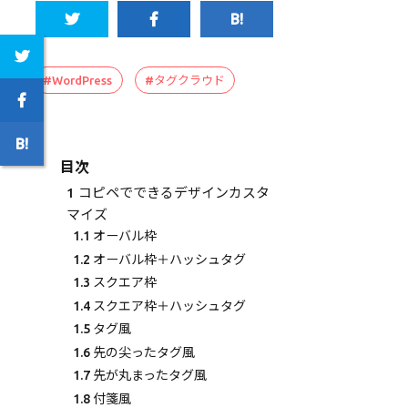
#WordPress
#タグクラウド
目次
1
コピペでできるデザインカスタ
マイズ
1.1
オーバル枠
1.2
オーバル枠＋ハッシュタグ
1.3
スクエア枠
1.4
スクエア枠＋ハッシュタグ
1.5
タグ風
1.6
先の尖ったタグ風
1.7
先が丸まったタグ風
1.8
付箋風