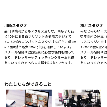
川崎スタジオ
横浜スタジオ
品川や横浜からもアクセス良好な川崎駅より徒
みなとみらい・大
歩10分にある白ホリゾントの撮影スタジオで
徒歩圏内の好立地
す。30㎡のコンパクトなスタジオながら、幅4m
ウススタジオです
の1面R壁と最大6mの引きを確保しています。
3.7mの1面R壁
スチール撮影や動画撮影に必要な機材も揃って
スチール撮影や動
おり。ドレッサーやフィッティングルームも備
おり。ドレッサー
えていますのであらゆる撮影に対応できます。
えていますのであ
わたしたちができること