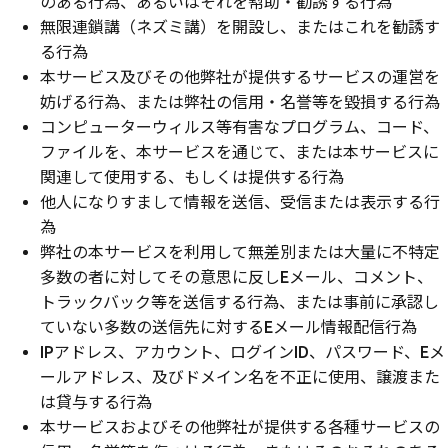
のある行為、あるいはそれを幇助・勧誘する行為
無限連鎖講（ネズミ講）を開設し、またはこれを勧誘す
る行為
本サービス及びその他弊社が提供するサービスの運営を
妨げる行為、または弊社の信用・名誉等を毀損する行為
コンピューターウィルス等有害なプログラム、コード、
ファイルを、本サービスを通じて、または本サービスに
関連して使用する、もしくは提供する行為
他人になりすまして情報を送信、受信または表示する行
為
弊社の本サービスを利用して無差別または大量に不特定
多数の者に対してその意思に反しEメール、コメント、
トラックバック等を送信する行為、または事前に承認し
ていない多数の送信先に対するEメール情報配信行為
IPアドレス、アカウント、ログインID、パスワード、Eメ
ールアドレス、及びドメイン名を不正に使用、譲渡また
は貸与する行為
本サービスおよびその他弊社が提供する各種サービスの