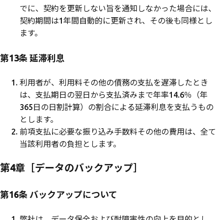
でに、契約を更新しない旨を通知しなかった場合には、
契約期間は1年間自動的に更新され、その後も同様とし
ます。
第13条 延滞利息
利用者が、利用料その他の債務の支払を遅滞したとき
は、支払期日の翌日から支払済みまで年率14.6％（年
365日の日割計算）の割合による延滞利息を支払うもの
とします。
前項支払に必要な振り込み手数料その他の費用は、全て
当該利用者の負担とします。
第4章［データのバックアップ］
第16条 バックアップについて
弊社は、データ保全および耐障害性の向上を目的とし、