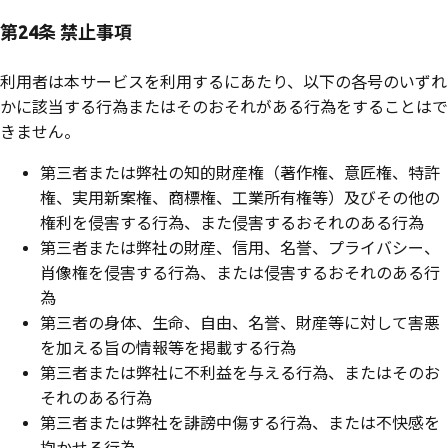
第24条 禁止事項
利用者は本サービスを利用するにあたり、以下の各号のいずれ
かに該当する行為またはそのおそれがある行為をすることはで
きません。
第三者または弊社の知的財産権（著作権、意匠権、特許
権、実用新案権、商標権、工業所有権等）及びその他の
権利を侵害する行為、また侵害するおそれのある行為
第三者または弊社の財産、信用、名誉、プライバシー、
肖像権を侵害する行為、または侵害するおそれのある行
為
第三者の身体、生命、自由、名誉、財産等に対して害悪
を加える旨の情報等を掲載する行為
第三者または弊社に不利益を与える行為、またはそのお
それのある行為
第三者または弊社を誹謗中傷する行為、または不快感を
抱かせる行為