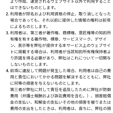
より作成、運営されるウェブサイト以外で利用すること
はできないものとします。
利用者が除名および利用資格の停止、取り消しとなった
場合であっても、それ以前に提供した情報の権利は前項
によるものとします。
利用者は、第三者が著作権、商標権、意匠権等の知的所
有権を有する著作物、標章、サービスマーク、デザイ
ン、表示等を弊社が提供する本サービス上のウェブサイ
トに掲載する場合は、利用者が当該知的所有権保持者よ
り許諾を得る必要があり、弊社はこれについて一切関与
しないものとします。
前項に違反して問題が発生した場合、利用者は自己の費
用と責任においてかかる問題を解決するとともに、弊社
に何等の損害を与えないものとします。
第三者が弊社に対して責任を追及したために弊社が防御
費用（弁護士報酬および訴訟費用を含む。）、損害賠償
金の支払い、和解金の支払いその他の損害を被りまたは
費用の支出をしたときは、利用者は、直ちに、弊社の損