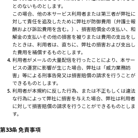
とのないものとします。
この場合、他の本サービス利用者または第三者が弊社に
対して責任を追及したために弊社が防御費用（弁護士報
酬および訴訟費用を含む。）、損害賠償金の支払い、和
解金の支払いその他の損害を被りまたは費用の支出をし
たときは、利用者は、直ちに、弊社の損害および支出し
た費用を補償するものとします。
利用者がメールの大量配信を行ったことにより、本サー
ビスの運営に影響が生じた場合、弊社は「威力業務妨
害」等による刑事告発又は損害賠償の請求を行うことが
できるものとします。
利用者が本規約に反した行為、または不正もしくは違法
な行為によって弊社に損害を与えた場合、弊社は利用者
に対して損害賠償の請求を行うことができるものとしま
す。
第33条 免責事項