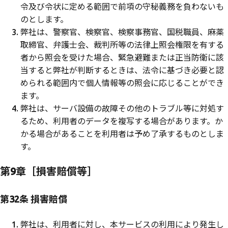
令及び令状に定める範囲で前項の守秘義務を負わないも
のとします。
弊社は、警察官、検察官、検察事務官、国税職員、麻薬
取締官、弁護士会、裁判所等の法律上照会権限を有する
者から照会を受けた場合、緊急避難または正当防衛に該
当すると弊社が判断するときは、法令に基づき必要と認
められる範囲内で個人情報等の照会に応じることができ
ます。
弊社は、サーバ設備の故障その他のトラブル等に対処す
るため、利用者のデータを複写する場合があります。か
かる場合があることを利用者は予め了承するものとしま
す。
第9章［損害賠償等］
第32条 損害賠償
弊社は、利用者に対し、本サービスの利用により発生し