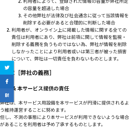
利用者によって、登録された情報の容量が弊社所定
の容量を超過した場合
その他弊社が法律及び社会通念に従って当該情報を
削除する必要があると合理的に判断した場合
利用者が、オンライン上に掲載した情報に関する全ての
責任は利用者にあり、弊社は前項に関して情報を監視・
削除する義務を負うものではない為、弊社が情報を削除
しなかったことにより利用者或いは第三者が被った損害
について、弊社は一切責任を負わないものとします。
第8章［弊社の義務］
第29条 本サービス提供の責任
弊社は、本サービス用設備を本サービスが円滑に提供されるよ
う維持運営することに努めます。
但し、不測の事態により本サービスが利用できないような場合
があることを利用者は予め了承するものとします。