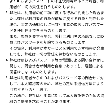
よりIDおよびパスワードの不正使用等があった場合、利
用者が一切の責任を負うものとします。
弊社は、利用者の前二項に反する行為が判明した場合ま
たは弊社が利用者の行為が前項に反する行為と判断した
場合、事前の通知なしに当該利用者のIDおよびパスワー
ドを使用停止できるものとします。
また、緊急を要する場合、弊社は利用者の承諾なしにID
およびパスワードを削除できるものとします。
その場合、利用者が本サービスを利用できず損害が発生
しても、弊社は一切の責任を負わないものとします。
弊社はIDおよびパスワード等の電話による問い合わせに
関して、問合せ者が利用者自身であっても、電話による
回答はしないものとします。
弊社は利用者からのIDおよびパスワード等の問合せに対
して、本人確認等のため、弊社の定める通信方法により
回答するものとします。
この場合、弊社は利用者に対して本人確認等のための資
料のご提出を求めることがあります。