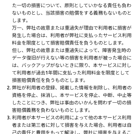
た一切の損害について、原則としていかなる責任も負わ
ないものとし、当該損害の賠償をする義務もないものと
します。
万一、弊社の故意または重過失が理由で利用者に損害が
発生した場合は、利用者が弊社に支払ったサービス利用
料金を限度として損害賠償責任を負うものとします。
但し、弊社の故意または重過失によって、障害発生時の
データ復旧が行えない等の損害を利用者が被った場合に
は、バックアップがないときに限り、本サービスに対し
て利用者が過去1年間に支払った利用料金を限度として
損害賠償責任を負うものとします。
弊社が利用者の登録、掲載した情報を削除し、利用者の
資格を停止、抹消し、本サービスを停止、中断、中止等
したことにつき、弊社は事由のいかんを問わず一切の損
害賠償義務を負わないものとします。
利用者が本サービスの利用によって他の本サービス利用
者または第三者に対して損害を与えた場合、利用者は自
己の責任と費用をもって解決し、弊社に損害を与えるこ