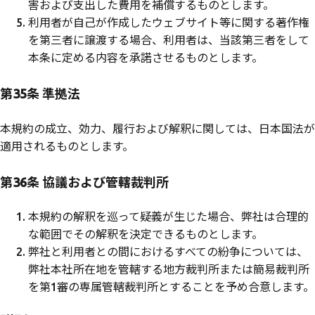
害および支出した費用を補償するものとします。
利用者が自己が作成したウェブサイト等に関する著作権
を第三者に譲渡する場合、利用者は、当該第三者をして
本条に定める内容を承諾させるものとします。
第35条 準拠法
本規約の成立、効力、履行および解釈に関しては、日本国法が
適用されるものとします。
第36条 協議および管轄裁判所
本規約の解釈を巡って疑義が生じた場合、弊社は合理的
な範囲でその解釈を決定できるものとします。
弊社と利用者との間におけるすべての紛争については、
弊社本社所在地を管轄する地方裁判所または簡易裁判所
を第1審の専属管轄裁判所とすることを予め合意します。