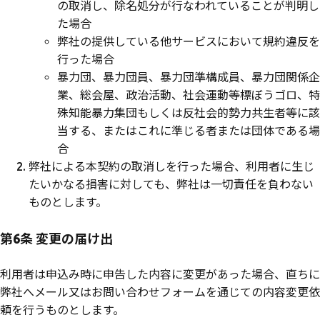
の取消し、除名処分が行なわれていることが判明し
た場合
弊社の提供している他サービスにおいて規約違反を
行った場合
暴力団、暴力団員、暴力団準構成員、暴力団関係企
業、総会屋、政治活動、社会運動等標ぼうゴロ、特
殊知能暴力集団もしくは反社会的勢力共生者等に該
当する、またはこれに準じる者または団体である場
合
弊社による本契約の取消しを行った場合、利用者に生じ
たいかなる損害に対しても、弊社は一切責任を負わない
ものとします。
第6条 変更の届け出
利用者は申込み時に申告した内容に変更があった場合、直ちに
弊社へメール又はお問い合わせフォームを通じての内容変更依
頼を行うものとします。