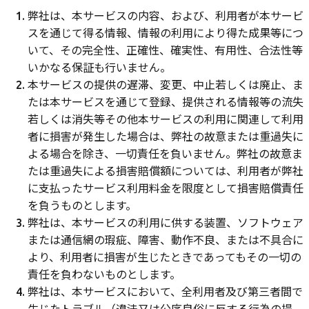
弊社は、本サービスの内容、および、利用者が本サービ
スを通じて得る情報、情報の利用により得た成果等につ
いて、その完全性、正確性、確実性、有用性、合法性等
いかなる保証も行いません。
本サービスの提供の遅滞、変更、中止若しくは廃止、ま
たは本サービスを通じて登録、提供される情報等の流失
若しくは消失等その他本サービスの利用に関連して利用
者に損害が発生した場合は、弊社の故意または重過失に
よる場合を除き、一切責任を負いません。弊社の故意ま
たは重過失による損害賠償額については、利用者が弊社
に支払ったサービス利用料金を限度として損害賠償責任
を負うものとします。
弊社は、本サービスの利用に供する装置、ソフトウェア
または通信網の瑕疵、障害、動作不良、または不具合に
より、利用者に損害が生じたときであってもその一切の
責任を負わないものとします。
弊社は、本サービスにおいて、全利用者及び第三者間で
生じたトラブル（違法又は公序良俗に反する行為の提