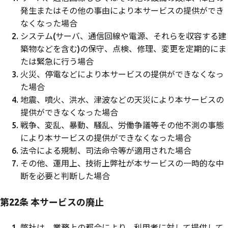
発生またはその他の事由により本サービスの提供ができ
なくなった場合
システム(サーバ、通信回線や電源、それらを収容する建
築物などを含む)の保守、点検、修理、変更を定期的にま
たは緊急に行う場合
火災、停電などにより本サービスの提供ができなくなっ
た場合
地震、噴火、洪水、津波などの天災により本サービスの
提供ができなくなった場合
戦争、変乱、暴動、騒乱、労働争議等その他不測の事態
により本サービスの提供ができなくなった場合
法令による規制、司法命令等が適用された場合
その他、運用上、技術上弊社が本サービスの一時的な中
断を必要と判断した場合
第22条 本サービスの廃止
弊社は、業務上の都合により、利用者に対して提供して