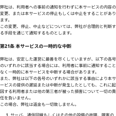
弊社は、利用者への事前の通知を行わずに本サービスの内容の
変更、または本サービスの停止もしくは中止をすることがあり
ます。
この変更、停止、中止などについては、弊社が合理的と判断す
る手段を通じて通知するものとします。
第21条 本サービスの一時的な中断
弊社は、安定した運営に最善を尽くしていますが、以下の各号
のいずれかに該当する場合には、利用者に事前に通知すること
なく一時的に本サービスを中断する場合があります。
また、弊社は以下の各号のいずれかに該当する事由により本サ
ービスの提供の遅延または中断が発生したとしても、これに起
因する利用者または他の第三者が被った損害について一切の責
任を負いません。
この場合、弊社は返金も一切致しません。
サーバ、通信回線もしくはその他の設備の故障、障害の